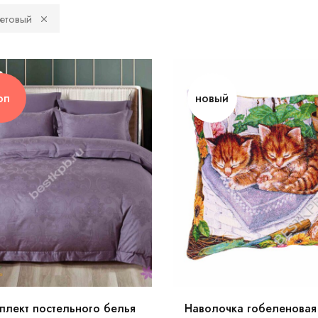
етовый
оп
новый
плект постельного белья
Наволочка гобеленовая