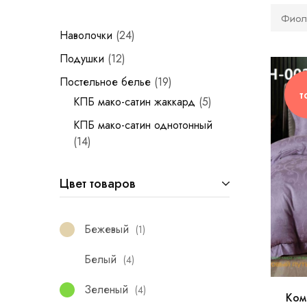
Фиол
Наволочки
24
Подушки
12
Постельное белье
19
т
КПБ мако-сатин жаккард
5
КПБ мако-сатин однотонный
14
Цвет товаров
Бежевый
1
Белый
4
Зеленый
4
Ком