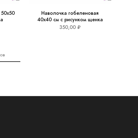
 50х50
Наволочка гобеленовая
ка
40х40 см с рисунком щенка
350,00
₽
ров