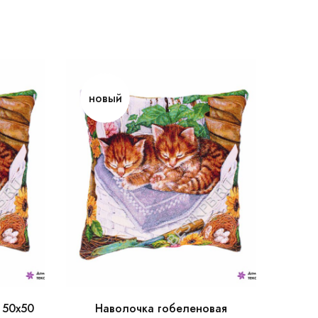
новый
 50х50
Наволочка гобеленовая