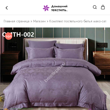
Главная страница
»
Магазин
»
Комплект постельного белья мако-сат
топ