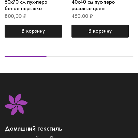
50х70 см пух-перо
40х40 см пух-перо
белое перышко
розовые цветы
800,00
₽
450,00
₽
В корзину
В корзину
Домашний текстиль