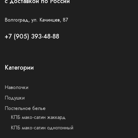
с доставкой по России
Волгоград, ул. Качинцев, 87
+7 (905) 393-48-88
Категории
Наволочки
Подушки
Постельное белье
КПБ мако-сатин жаккард
КПБ мако-сатин однотонный