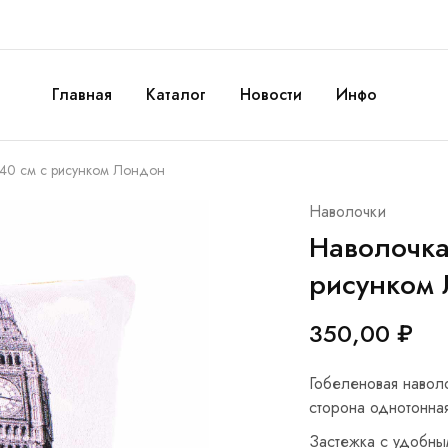
Главная
Каталог
Новости
Инфо
х40 см с рисунком Лондон
Наволочки
Наволочка
рисунком
350,00
₽
Гобеленовая навол
сторона однотонна
Застежка с удобны