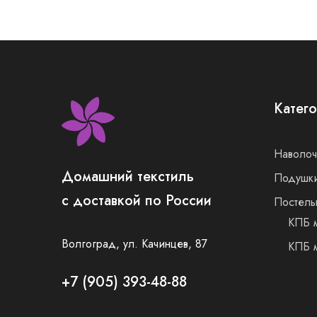
Катег
Наволоч
Домашний текстиль
Подушк
с доставкой по России
Постель
КПБ м
Волгоград, ул. Качинцев, 87
КПБ м
+7 (905) 393-48-88