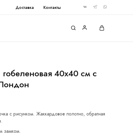
Доставка
Контакты
 гобеленовая 40х40 см с
 Лондон
очка с рисунком. Жаккардовое полотно, обратная
я.
м замком.