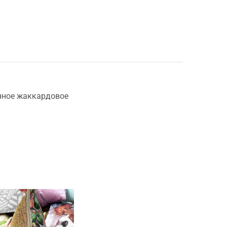
нное жаккардовое