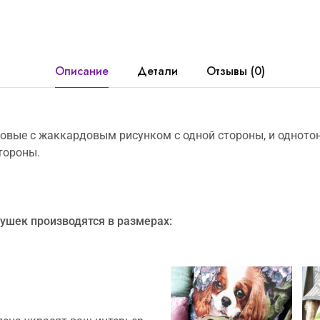
Описание
Детали
Отзывы (0)
овые c жаккардовым рисунком с одной стороны, и одното
тороны.
ушек производятся в размерах: