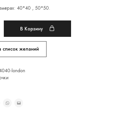
змерах: 40*40 , 50*50.
В Корзину
в список желаний
4040-london
очки