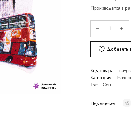
Производится в ра
Добавить 
Код товара:
navg-
Категория:
Навол
Тэг:
Сон
Поделиться: